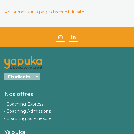
Retourner sur la page d'accueil du site
Nos offres
Coaching Express
Coaching Admissions
Coaching Sur-mesure
Yapuka