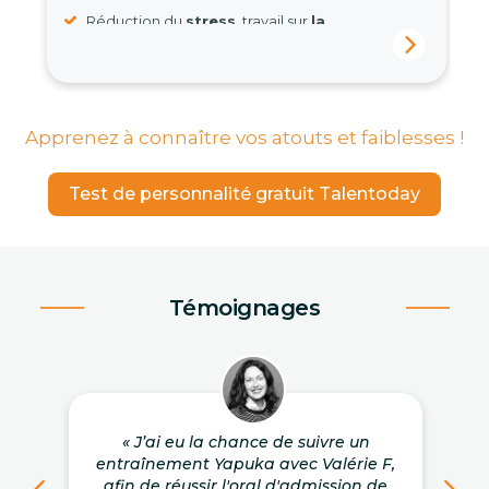
Réduction du
stress
, travail sur
la
forme
ou sur
le fond
.
Apprenez à connaître vos atouts et faiblesses !
Test de personnalité gratuit Talentoday
Témoignages
« J’ai eu la chance de suivre un
entraînement Yapuka avec Valérie F,
afin de réussir l'oral d'admission de