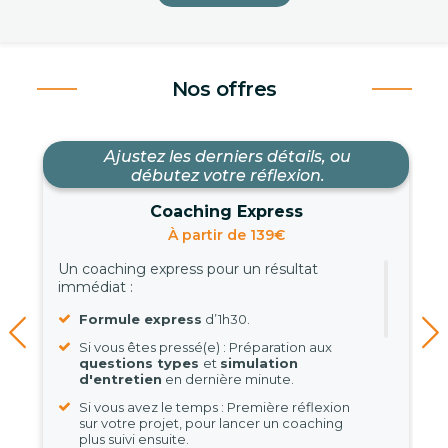
Nos offres
Ajustez les derniers détails, ou
débutez votre réflexion.
Coaching Express
À partir de 139€
Un coaching express pour un résultat
immédiat :
Formule express
d’1h30.
Si vous êtes pressé(e) : Préparation aux
questions types
et
simulation
d'entretien
en dernière minute.
Si vous avez le temps : Première réflexion
sur votre projet, pour lancer un coaching
plus suivi ensuite.