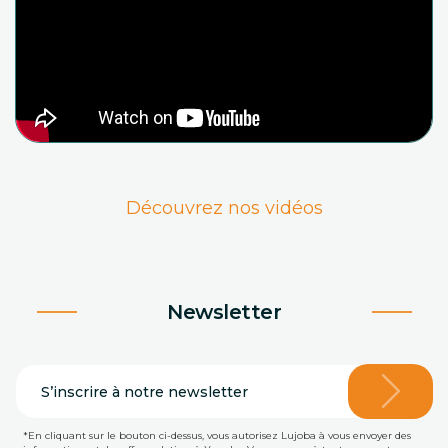
Découvrez nos vidéos
Newsletter
*En cliquant sur le bouton ci-dessus, vous autorisez Lujoba à vous envoyer des