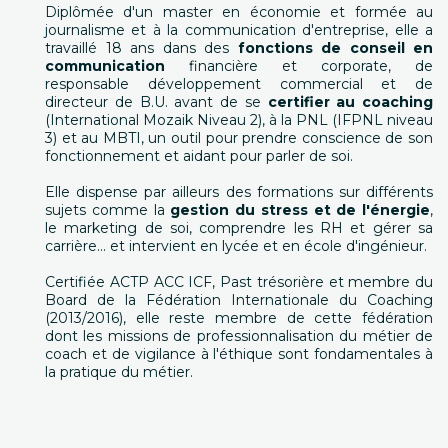
Diplômée d'un master en économie et formée au
journalisme et à la communication d'entreprise, elle a
travaillé 18 ans dans des
fonctions de conseil en
communication
financière et corporate, de
responsable développement commercial et de
directeur de B.U. avant de se
certifier au coaching
(International Mozaik Niveau 2), à la PNL (IFPNL niveau
3) et au MBTI, un outil pour prendre conscience de son
fonctionnement et aidant pour parler de soi.
Elle dispense par ailleurs des formations sur différents
sujets comme la
gestion du stress et de l'énergie
,
le marketing de soi, comprendre les RH et gérer sa
carrière... et intervient en lycée et en école d'ingénieur.
Certifiée ACTP ACC ICF, Past trésorière et membre du
Board de la Fédération Internationale du Coaching
(2013/2016), elle reste membre de cette fédération
dont les missions de professionnalisation du métier de
coach et de vigilance à l'éthique sont fondamentales à
la pratique du métier.