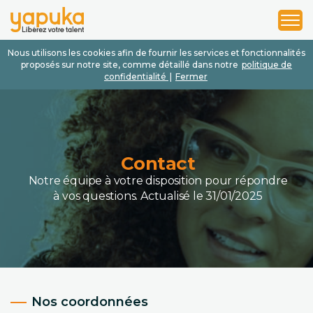
1
2
3
Nous utilisons les cookies afin de fournir les services et fonctionnalités
proposés sur notre site, comme détaillé dans notre
politique de
confidentialité
|
Fermer
Contact
Notre équipe à votre disposition pour répondre
à vos questions.
Actualisé le 31/01/2025
Nos coordonnées