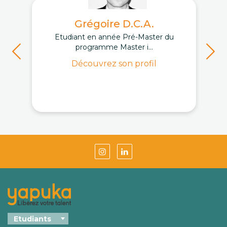
Grégoire D.C.A.
Etudiant en année Pré-Master du
programme Master i...
Découvrez son profil