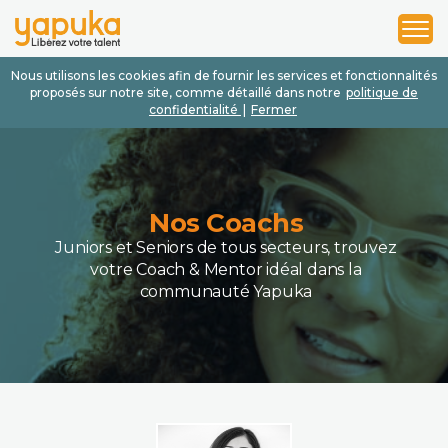
1
2
3
Nous utilisons les cookies afin de fournir les services et fonctionnalités
proposés sur notre site, comme détaillé dans notre
politique de
confidentialité
|
Fermer
Nos Coachs
Juniors et Seniors de tous secteurs, trouvez
votre Coach & Mentor idéal dans la
communauté Yapuka