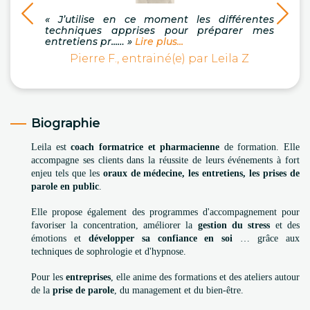
« J'
« J’utilise en ce moment les différentes
d'ent
techniques apprises pour préparer mes
autres
entretiens pr...… »
Lire plus...
Pierre F., entrainé(e) par Leila Z
Biographie
Leila est
coach formatrice et pharmacienne
de formation. Elle
accompagne ses clients dans la réussite de leurs événements à fort
enjeu tels que les
oraux de médecine, les entretiens, les prises de
parole en public
.
Elle propose également des programmes d'accompagnement pour
favoriser la concentration, améliorer la
gestion du stress
et des
émotions et
développer sa confiance en soi
… grâce aux
techniques de sophrologie et d'hypnose.
Pour les
entreprises
, elle anime des formations et des ateliers autour
de la
prise de parole
, du management et du bien-être.