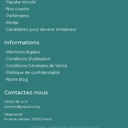
Yapuka recrute
Nos coachs
Partenaires
Média
Candidatez pour devenir entraineur
Informations
Mentions légales
Conditions d’utilisation
Conditions Générales de Vente
Politique de confidentialité
Notre blog
Contactez-nous
06 80 58 14 21
contact@yapuka.org
Siège social
6 rue du Sentier, 75002 Paris
LUJOBA - éditeur du site
Yapuka.org