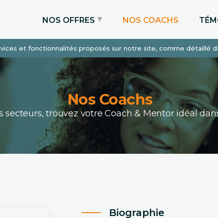
NOS OFFRES
NOS COACHS
TÉM
services et fonctionnalités proposés sur notre site, comme détaillé 
Coaching Express
Coaching Admissions
Coaching Sur-mesure
Nos Coachs
ous secteurs, trouvez votre Coach & Mentor idéal 
Biographie