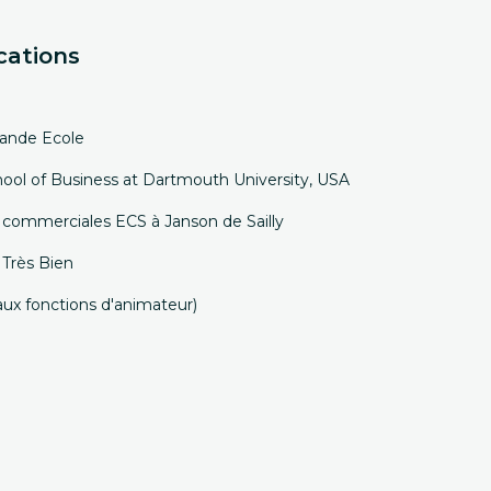
cations
rande Ecole
ol of Business at Dartmouth University, USA
e commerciales ECS à Janson de Sailly
 Très Bien
aux fonctions d'animateur)