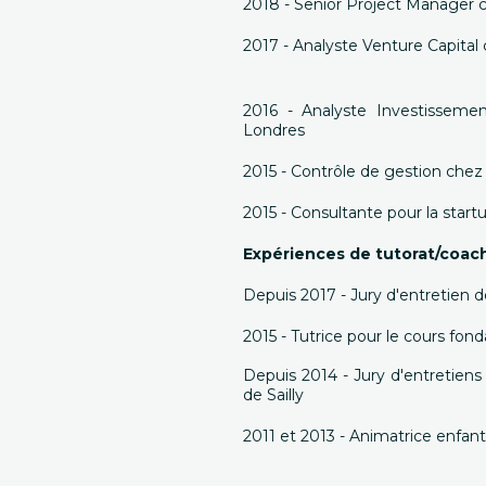
2018 - Senior Project Manager 
2017 - Analyste Venture Capit
2016 - Analyste Investissem
Londres
2015 - Contrôle de gestion che
2015 - Consultante pour la star
Expériences de tutorat/coach
Depuis 2017 - Jury d'entretien 
2015 - Tutrice pour le cours fon
Depuis 2014 - Jury d'entretien
de Sailly
2011 et 2013 - Animatrice enfant