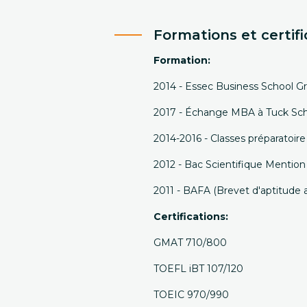
Formations et certifi
Formation:
2014 - Essec Business School G
2017 - Échange MBA à Tuck Scho
2014-2016 - Classes préparatoir
2012 - Bac Scientifique Mention
2011 - BAFA (Brevet d'aptitude 
Certifications:
GMAT 710/800
TOEFL iBT 107/120
TOEIC 970/990