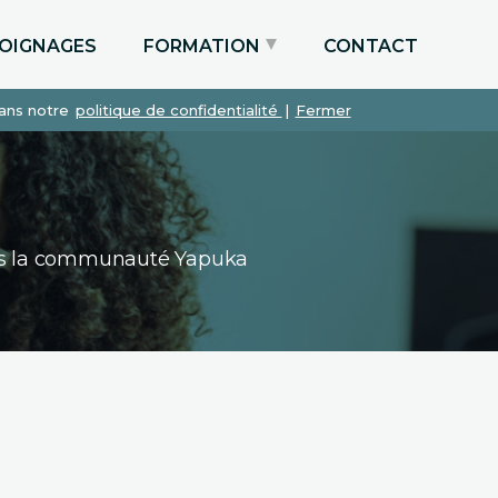
OIGNAGES
FORMATION
CONTACT
dans notre
politique de confidentialité
|
Fermer
Particuliers via le CPF
Etudiants
Entreprises
dans la communauté Yapuka