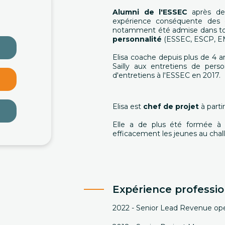
Alumni de l'ESSEC
après deu
expérience conséquente des
notamment été admise dans tou
personnalité
(ESSEC, ESCP, E
Elisa coache depuis plus de 4 an
Sailly aux entretiens de per
d'entretiens à l'ESSEC en 2017.
Elisa est
chef de projet
à part
Elle a de plus été formée à 
efficacement les jeunes au chal
Expérience professio
2022 - Senior Lead Revenue op