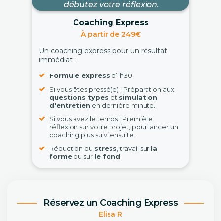
débutez votre réflexion.
Coaching Express
À partir de 249€
Un coaching express pour un résultat
immédiat :
Formule express
d’1h30.
Si vous êtes pressé(e) : Préparation aux
questions types
et
simulation
d'entretien
en dernière minute.
Si vous avez le temps : Première
réflexion sur votre projet, pour lancer un
coaching plus suivi ensuite.
Réduction du
stress
, travail sur
la
forme
ou sur
le fond
.
Réservez un Coaching Express
Elisa R