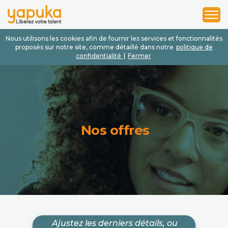
1
2
3
Nous utilisons les cookies afin de fournir les services et fonctionnalités
proposés sur notre site, comme détaillé dans notre
politique de
confidentialité
|
Fermer
Nos offres
Ajustez les derniers détails, ou