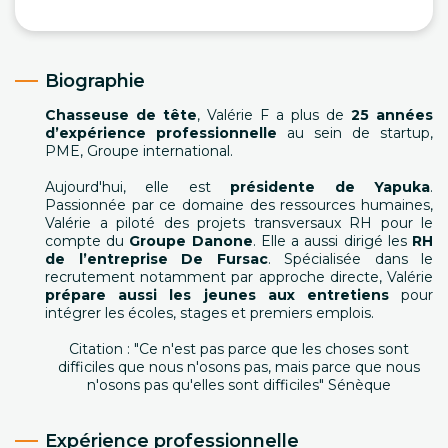
Biographie
Chasseuse de tête
, Valérie F a plus de
25 années
d’expérience professionnelle
au sein de startup,
PME, Groupe international.
Aujourd'hui, elle est
présidente de Yapuka
.
Passionnée par ce domaine des ressources humaines,
Valérie a piloté des projets transversaux RH pour le
compte du
Groupe Danone
. Elle a aussi dirigé les
RH
de l’entreprise De Fursac
. Spécialisée dans le
recrutement notamment par approche directe, Valérie
prépare aussi les jeunes aux entretiens
pour
intégrer les écoles, stages et premiers emplois.
Citation : "Ce n'est pas parce que les choses sont
difficiles que nous n'osons pas, mais parce que nous
n'osons pas qu'elles sont difficiles" Sénèque
Expérience professionnelle