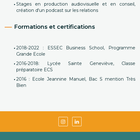
Stages en production audiovisuelle et en conseil,
création d'un podcast sur les relations
Formations et certifications
2018-2022 : ESSEC Business School, Programme
Grande Ecole
2016-2018: Lycée Sainte Geneviève, Classe
préparatoire ECS
2016 : Ecole Jeannine Manuel, Bac S mention Très
Bien