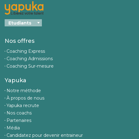
Nos offres
Coaching Express
Coaching Admissions
Coaching Sur-mesure
Yapuka
Notre méthode
À propos de nous
Yapuka recrute
Nos coachs
Partenaires
Média
Candidatez pour devenir entraineur