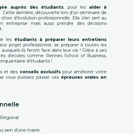
ée auprès des étudiants
, pour les
aider à
. Cette dernière, découverte lors d'un séminaire de
choix d'évolution professionnelle. Elle s'en sert au
n entreprise mais aussi prendre des décisions
é
.
ide les
étudiants à préparer leurs entretiens
leur projet professionnel, se préparer à toutes les
x
auxquels ils feront face dans leur vie ! Grâce à ses
rès d'écoles comme Rennes School of Business,
cinquantaine d'étudiants !
es et des
conseils exclusifs
pour améliorer votre
e vous puissiez passer ces
épreuves orales en
nnelle
l Régional
 sein d’une mairie