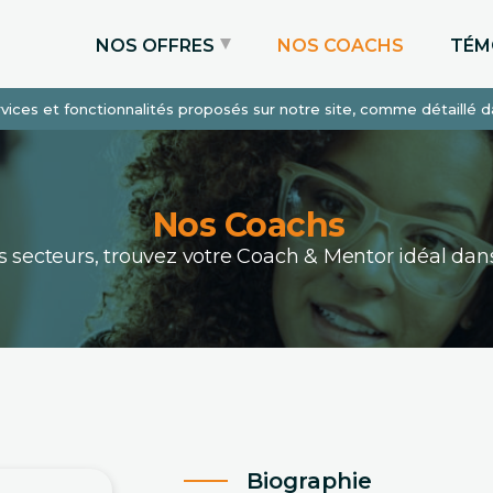
NOS OFFRES
NOS COACHS
TÉM
services et fonctionnalités proposés sur notre site, comme détaillé 
Coaching Express
Coaching Admissions
Coaching Sur-mesure
Nos Coachs
ous secteurs, trouvez votre Coach & Mentor idéal 
Biographie