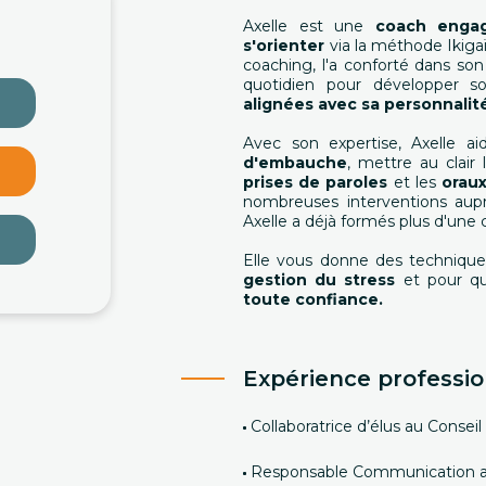
Axelle est une
coach engag
s'orienter
via la méthode Ikigaï
coaching, l'a conforté dans son 
quotidien pour développer so
alignées avec sa personnalit
Avec son expertise, Axelle a
d'embauche
, mettre au clair 
prises de paroles
et les
orau
nombreuses interventions aup
Axelle a déjà formés plus d'une 
Elle vous donne des techniqu
gestion du stress
et pour qu
toute confiance.
Expérience professio
Collaboratrice d’élus au Consei
Responsable Communication au