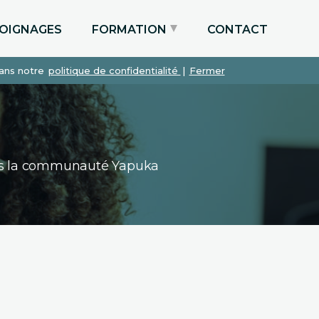
OIGNAGES
FORMATION
CONTACT
dans notre
politique de confidentialité
|
Fermer
Particuliers via le CPF
Etudiants
Entreprises
dans la communauté Yapuka