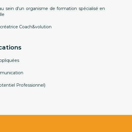
au sein d’un organisme de formation spécialisé en
le
 créatrice Coach&volution
cations
ppliquées
mmunication
tentiel Professionnel)