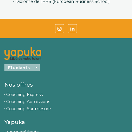
Diplomé de l'EBS (European Business School)
Nos offres
Coaching Express
Coaching Admissions
Coaching Sur-mesure
Yapuka