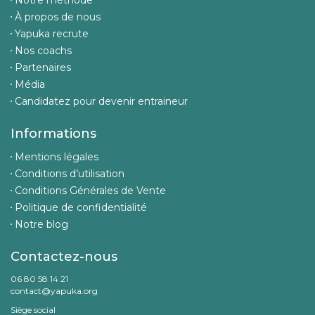
Notre méthode
À propos de nous
Yapuka recrute
Nos coachs
Partenaires
Média
Candidatez pour devenir entraineur
Informations
Mentions légales
Conditions d’utilisation
Conditions Générales de Vente
Politique de confidentialité
Notre blog
Contactez-nous
06 80 58 14 21
contact@yapuka.org
Siège social