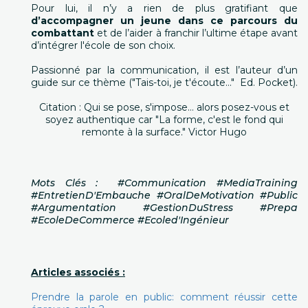
Pour lui, il n’y a rien de plus gratifiant que
d’accompagner un jeune dans ce parcours du
combattant
et de l’aider à franchir l’ultime étape avant
d’intégrer l'école de son choix.
Passionné par la communication, il est l’auteur d’un
guide sur ce thème ("Tais-toi, je t'écoute…" Ed. Pocket).
Citation : Qui se pose, s'impose… alors posez-vous et
soyez authentique car "La forme, c'est le fond qui
remonte à la surface." Victor Hugo
Mots Clés : #Communication #MediaTraining
#EntretienD'Embauche #OralDeMotivation #Public
#Argumentation #GestionDuStress #Prepa
#EcoleDeCommerce #Ecoled'Ingénieur
Articles associés :
Prendre la parole en public: comment réussir cette