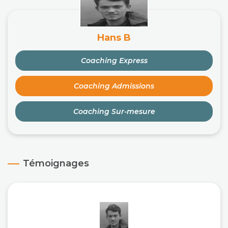
Hans B
Coaching Express
Coaching Admissions
Coaching Sur-mesure
Témoignages