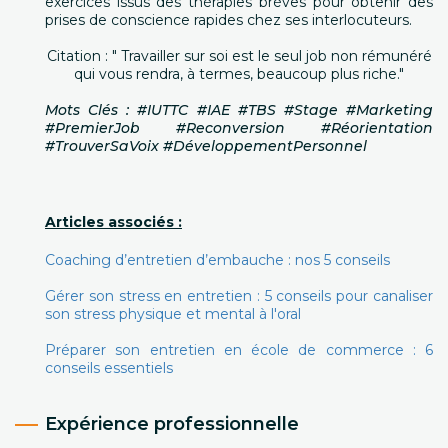
exercices issus des thérapies brèves pour obtenir des
prises de conscience rapides chez ses interlocuteurs.
Citation : " Travailler sur soi est le seul job non rémunéré
qui vous rendra, à termes, beaucoup plus riche."
Mots Clés : #IUTTC #IAE #TBS #Stage #Marketing
#PremierJob #Reconversion #Réorientation
#TrouverSaVoix #DéveloppementPersonnel
Articles associés :
Coaching d’entretien d’embauche : nos 5 conseils
Gérer son stress en entretien : 5 conseils pour canaliser
son stress physique et mental à l'oral
Préparer son entretien en école de commerce : 6
conseils essentiels
Expérience professionnelle