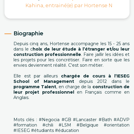
Kahina, entrainé(e) par Hortense N
Biographie
Depuis cinq ans, Hortense accompagne les 15 - 25 ans
dans le c
hoix de leur étude à l’étranger et/ou leur
construction professionnelle
. Faire jaillir les idées et
les projets pour les concrétiser. Faire en sorte que les
envies deviennent réalité. C'est son métier.
Elle est par ailleurs
chargée de cours à l’IESEG
School of Management
depuis 2012 dans le
programme Talent
, en charge de la
construction de
leur projet professionnel
en Français comme en
Anglais.
Mots clés : #Negocia #GB #Lancaster #Bath #ADVP
#formation #chili #LSM #Belgique #orientation
#IESEG #étudiants #éducation