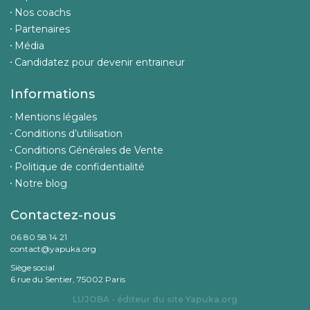
Nos coachs
Partenaires
Média
Candidatez pour devenir entraineur
Informations
Mentions légales
Conditions d’utilisation
Conditions Générales de Vente
Politique de confidentialité
Notre blog
Contactez-nous
06 80 58 14 21
contact@yapuka.org
Siège social
6 rue du Sentier, 75002 Paris
LUJOBA - éditeur du site
Yapuka.org