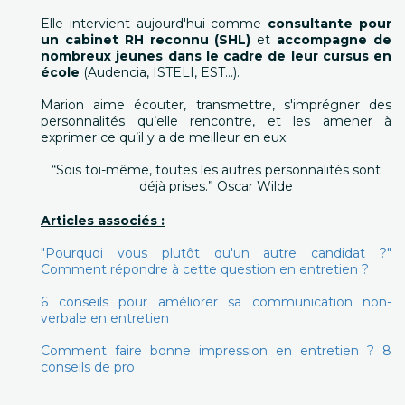
Elle intervient aujourd'hui comme
consultante pour
un cabinet RH reconnu (SHL)
et
accompagne de
nombreux jeunes dans le cadre de leur cursus en
école
(Audencia, ISTELI, EST…).
Marion aime écouter, transmettre, s'imprégner des
personnalités qu’elle rencontre, et les amener à
exprimer ce qu’il y a de meilleur en eux.
“Sois toi-même, toutes les autres personnalités sont
déjà prises.” Oscar Wilde
Articles associés :
"Pourquoi vous plutôt qu'un autre candidat ?"
Comment répondre à cette question en entretien ?
6 conseils pour améliorer sa communication non-
verbale en entretien
Comment faire bonne impression en entretien ? 8
conseils de pro