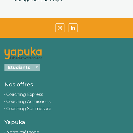
Nos offres
Coaching Express
Coaching Admissions
Coaching Sur-mesure
Yapuka
Notre méthode