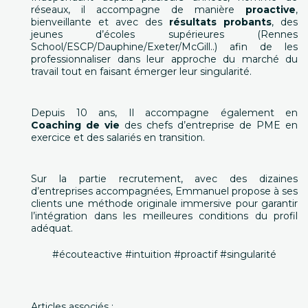
réseaux, il accompagne de manière
proactive
,
bienveillante et avec des
résultats probants
, des
jeunes d’écoles supérieures (Rennes
School/ESCP/Dauphine/Exeter/McGill..) afin de les
professionnaliser dans leur approche du marché du
travail tout en faisant émerger leur singularité.
Depuis 10 ans, Il accompagne également en
Coaching de vie
des chefs d’entreprise de PME en
exercice et des salariés en transition.
Sur la partie recrutement, avec des dizaines
d’entreprises accompagnées, Emmanuel propose à ses
clients une méthode originale immersive pour garantir
l’intégration dans les meilleures conditions du profil
adéquat.
#écouteactive‌ ‌#intuition‌ ‌#proactif‌ ‌#singularité‌
Articles associés :