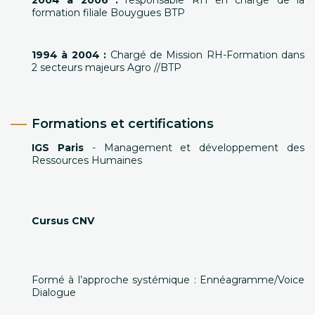
2004 à 2006 :
responsable RH en charge de la
formation filiale Bouygues BTP
1994 à 2004 :
Chargé de Mission RH-Formation dans
2 secteurs majeurs Agro //BTP
Formations et certifications
IGS Paris
- Management et développement des
Ressources Humaines
Cursus CNV
Formé à l’approche systémique : Ennéagramme/Voice
Dialogue