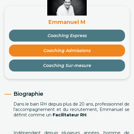
Emmanuel M
Coaching Express
Coaching Admissions
Coaching Sur-mesure
Biographie
Dans le bain RH depuis plus de 20 ans, professionnel de
l’accompagnement et du recrutement, Emmanuel se
définit comme un
Facilitateur RH
.
Indépendant depuis plusieurs années, homme de