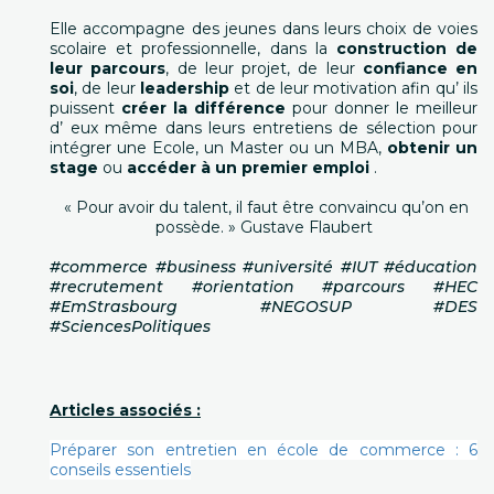
Elle accompagne des jeunes dans leurs choix de voies
scolaire et professionnelle, dans la
construction de
leur parcours
, de leur projet, de leur
confiance en
soi
, de leur
leadership
et de leur motivation afin qu’ ils
puissent
créer la différence
pour donner le meilleur
d’ eux même dans leurs entretiens de sélection pour
intégrer une Ecole, un Master ou un MBA,
obtenir un
stage
ou
accéder à un premier emploi
.
« Pour avoir du talent, il faut être convaincu qu’on en
possède. » Gustave Flaubert
#commerce #business #université #IUT #éducation
#recrutement #orientation #parcours #HEC
#EmStrasbourg #NEGOSUP #DES
#SciencesPolitiques
Articles associés :
Préparer son entretien en école de commerce : 6
conseils essentiels