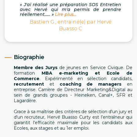
« J'ai réalisé une préparation SOS Entretien
avec Hervé qui m'a permis de prendre
réellement...… »
Lire plus...
Bastien G., entrainé(e) par Hervé
Buasso C
Biographie
Membre des Jurys
de jeunes en Service Civique. De
formation
MBA e-marketing et Ecole de
Commerce
. Expérimenté en sélection candidats,
recrutement
et
coaching de managers
en
entreprise. Carrière de Directeur Marketing&Digital au
sein de grands groupes - Heineken, Canal+, SFR et
Lagardère.
Grace à sa maîtrise des critères de sélection d'un jury et
d'un recruteur, Hervé Buasso Curty est l’entraîneur qui
garantit l'efficacité maximale pour les candidats aux
Ecoles, aux stages et au 1er emploi.