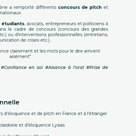
ène a remporté différents
concours de pitch
et
rnationaux.
s
étudiants
, avocats, entrepreneurs et politiciens à
dans le cadre de concours (concours des grandes
.) ou d'interventions professionnelles (entretiens,
ication de crises etc.) .
once clairement et les mots pour le dire arrivent
aisément"
#Confiance en soi #Aisance à l'oral #Prise de
nnelle
s d'éloquence et de pitch en France et à l'étranger
plaidoirie et d'éloquence Lysias