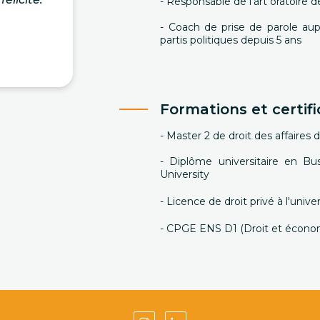
- Responsable de l'art oratoire d
- Coach de prise de parole aupr
partis politiques depuis 5 ans
Formations et certifi
- Master 2 de droit des affaires d
- Diplôme universitaire en 
University
- Licence de droit privé à l'unive
- CPGE ENS D1 (Droit et économ