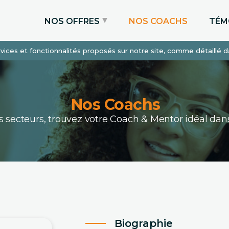
NOS OFFRES
NOS COACHS
TÉM
services et fonctionnalités proposés sur notre site, comme détaillé 
Coaching Express
Coaching Admissions
Coaching Sur-mesure
Nos Coachs
ous secteurs, trouvez votre Coach & Mentor idéal 
Biographie