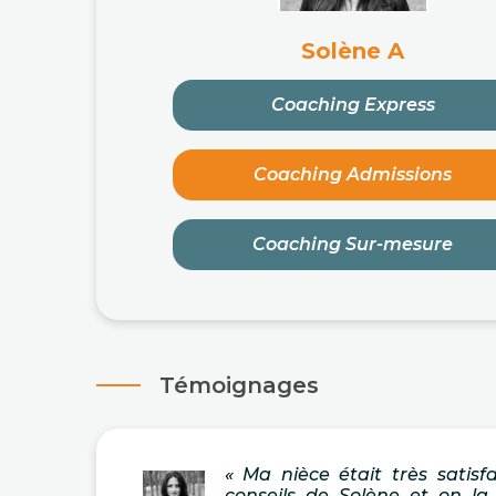
Solène A
Coaching Express
Coaching Admissions
Coaching Sur-mesure
Témoignages
« Ma nièce était très satisf
conseils de Solène et on la f