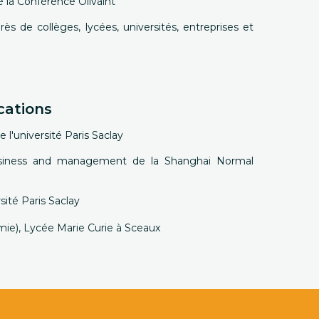
e la Conférence Olivaint
ès de collèges, lycées, universités, entreprises et
cations
e l'université Paris Saclay
Business and management de la Shanghai Normal
rsité Paris Saclay
ie), Lycée Marie Curie à Sceaux