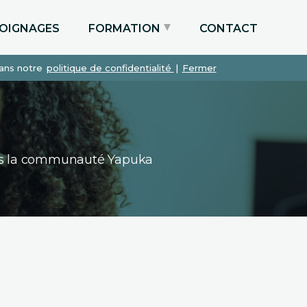
OIGNAGES
FORMATION
CONTACT
dans notre
politique de confidentialité
|
Fermer
Particuliers via le CPF
Etudiants
Entreprises
dans la communauté Yapuka