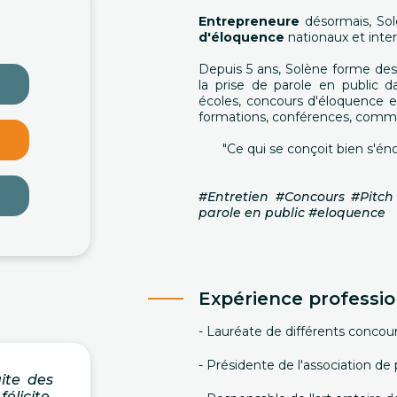
Entrepreneure
désormais, Sol
d'éloquence
nationaux et inte
Depuis 5 ans, Solène forme de
la prise de parole en public 
écoles, concours d'éloquence etc
formations, conférences, commun
"Ce qui se conçoit bien s'én
#Entretien #Concours #Pitch 
parole en public #eloquence
Expérience professio
- Lauréate de différents concour
- Présidente de l'association de 
aite des
élicite.