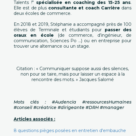
Talents !"
spécialisée en coaching des 15-25 ans
.
Elle est de plus
consultante et coach Carrière
dans
deux écoles de commerce.
En 2018 et 2019, Stéphanie a accompagné près de 100
élèves de Terminale et étudiants pour
passer des
oraux en école
(de commerce, d’ingénieur, de
communication, Sciences Po ...) ou en entreprise pour
trouver une alternance ou un stage.
Citation : « Communiquer suppose aussi des silences,
non pour se taire, mais pour laisser un espace à la
rencontre des mots. » Jacques Salomé
Mots clés : #Audencia #ressourcesHumaines
#conseil #créatrice #dirigeante #DRH #manager
Articles associés :
8 questions pièges posées en entretien d'embauche