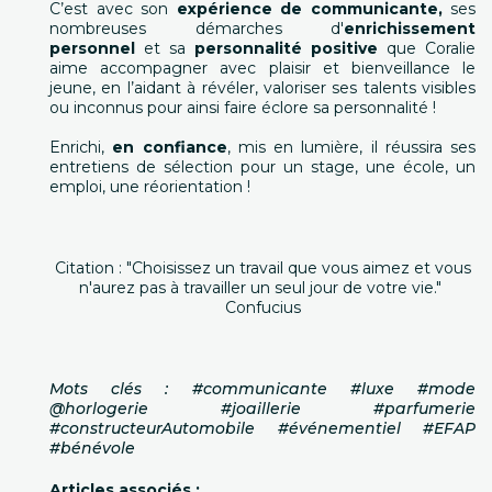
C’est avec son
expérience de communicante,
ses
nombreuses démarches d'
enrichissement
personnel
et sa
personnalité positive
que Coralie
aime accompagner avec plaisir et bienveillance le
jeune, en l’aidant à révéler, valoriser ses talents visibles
ou inconnus pour ainsi faire éclore sa personnalité !
Enrichi,
en confiance
, mis en lumière, il réussira ses
entretiens de sélection pour un stage, une école, un
emploi, une réorientation !
Citation : "Choisissez un travail que vous aimez et vous
n'aurez pas à travailler un seul jour de votre vie."
Confucius
Mots clés : #communicante #luxe #mode
@horlogerie #joaillerie #parfumerie
#constructeurAutomobile #événementiel #EFAP
#bénévole
Articles associés :