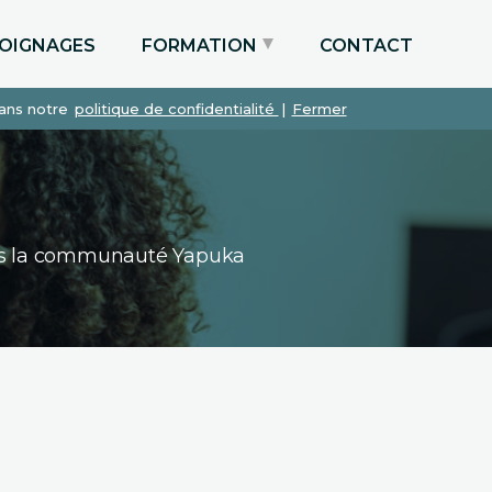
OIGNAGES
FORMATION
CONTACT
dans notre
politique de confidentialité
|
Fermer
Particuliers via le CPF
Etudiants
Entreprises
dans la communauté Yapuka