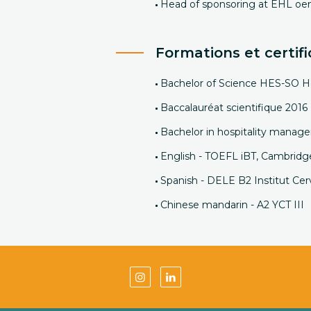
Head of sponsoring at EHL oe
Formations et certifi
Bachelor of Science HES-SO H
Baccalauréat scientifique 2016
Bachelor in hospitality mana
English - TOEFL iBT, Cambrid
Spanish - DELE B2 Institut Ce
Chinese mandarin - A2 YCT III