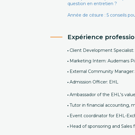
question en entretien ?
Année de césure : 5 conseils pour
Expérience professio
Client Development Specialist:
Marketing Intern: Audemars P
External Community Manager
Admission Officer: EHL
Ambassador of the EHL's val
Tutor in financial accounting,
Event coordinator for EHL-Ex
Head of sponsoring and Sales f