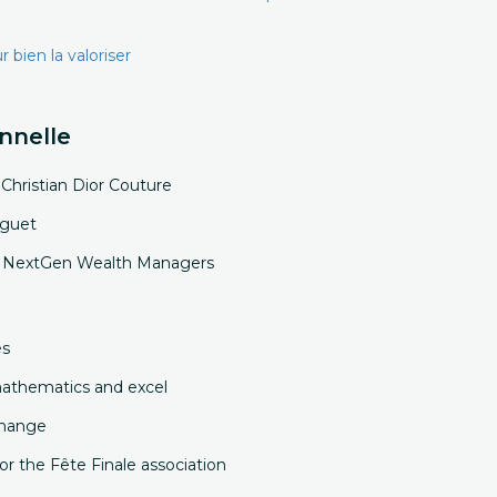
 bien la valoriser
nnelle
 Christian Dior Couture
iguet
: NextGen Wealth Managers
ues
 mathematics and excel
change
or the Fête Finale association