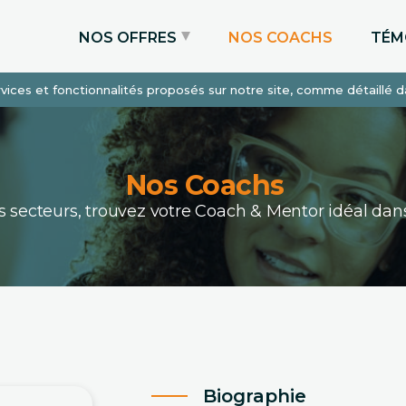
NOS OFFRES
NOS COACHS
TÉM
services et fonctionnalités proposés sur notre site, comme détaillé 
Coaching Express
Coaching Admissions
Coaching Sur-mesure
Nos Coachs
ous secteurs, trouvez votre Coach & Mentor idéal 
Biographie