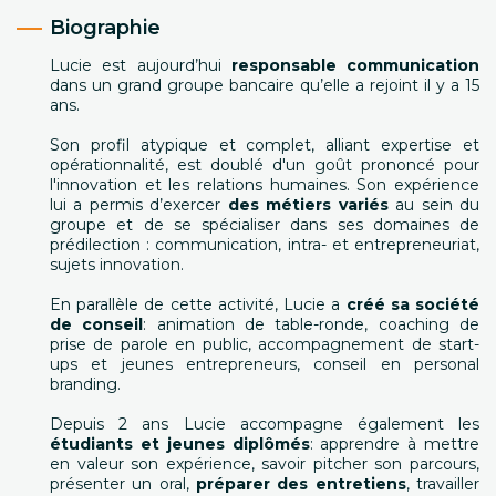
Biographie
Lucie est aujourd’hui
responsable communication
dans un grand groupe bancaire qu’elle a rejoint il y a 15
ans.
Son profil atypique et complet, alliant expertise et
opérationnalité, est doublé d'un goût prononcé pour
l'innovation et les relations humaines. Son expérience
lui a permis d’exercer
des métiers variés
au sein du
groupe et de se spécialiser dans ses domaines de
prédilection : communication, intra- et entrepreneuriat,
sujets innovation.
En parallèle de cette activité, Lucie a
créé sa société
de conseil
: animation de table-ronde, coaching de
prise de parole en public, accompagnement de start-
ups et jeunes entrepreneurs, conseil en personal
branding.
Depuis 2 ans Lucie accompagne également les
étudiants et jeunes diplômés
: apprendre à mettre
en valeur son expérience, savoir pitcher son parcours,
présenter un oral,
préparer des entretiens
, travailler