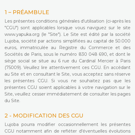
1 – PRÉAMBULE
Les présentes conditions générales d'utilisation (ci-après les
"CGU") sont applicables lorsque vous naviguez sur le site
www.yapuka.org (le "Site"). Le Site est édité par la société
Lujoba, société par actions simplifiées au capital de 50.000
euros, immatriculée au Registre du Commerce et des
Sociétés de Paris, sous le numéro 830 048 690, et dont le
siège social se situe au 6 rue du Cardinal Mercier à Paris
(75009). Veuillez lire attentivement ces CGU. En accédant
au Site et en consultant le Site, vous acceptez sans réserve
les présentes CGU. Si vous ne souhaitez pas que les
présentes CGU soient applicables à votre navigation sur le
Site, veuillez cesser immédiatement de consulter les pages
du Site.
2 - MODIFICATION DES CGU
Lujoba pourra modifier occasionnellement les présentes
CGU notamment afin de refléter d'éventuelles évolutions