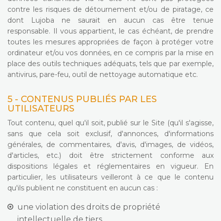
contre les risques de détournement et/ou de piratage, ce
dont Lujoba ne saurait en aucun cas être tenue
responsable. Il vous appartient, le cas échéant, de prendre
toutes les mesures appropriées de façon à protéger votre
ordinateur et/ou vos données, en ce compris par la mise en
place des outils techniques adéquats, tels que par exemple,
antivirus, pare-feu, outil de nettoyage automatique etc.
5 - CONTENUS PUBLIÉS PAR LES
UTILISATEURS
Tout contenu, quel qu'il soit, publié sur le Site (qu'il s'agisse,
sans que cela soit exclusif, d'annonces, d'informations
générales, de commentaires, d'avis, d'images, de vidéos,
d'articles, etc.) doit être strictement conforme aux
dispositions légales et réglementaires en vigueur. En
particulier, les utilisateurs veilleront à ce que le contenu
qu'ils publient ne constituent en aucun cas :
une violation des droits de propriété
intellectuelle de tiers,