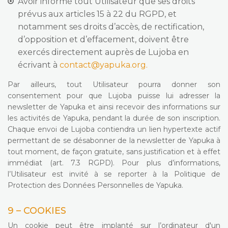
Avoir informé tout Utilisateur que ses droits
prévus aux articles 15 à 22 du RGPD, et
notamment ses droits d’accès, de rectification,
d’opposition et d’effacement, doivent être
exercés directement auprès de Lujoba en
écrivant à
contact@yapuka.org.
Par ailleurs, tout Utilisateur pourra donner son
consentement pour que Lujoba puisse lui adresser la
newsletter de Yapuka et ainsi recevoir des informations sur
les activités de Yapuka, pendant la durée de son inscription.
Chaque envoi de Lujoba contiendra un lien hypertexte actif
permettant de se désabonner de la newsletter de Yapuka à
tout moment, de façon gratuite, sans justification et à effet
immédiat (art. 7.3 RGPD). Pour plus d’informations,
l’Utilisateur est invité à se reporter à la Politique de
Protection des Données Personnelles de Yapuka.
9 – COOKIES
Un cookie peut être implanté sur l’ordinateur d'un