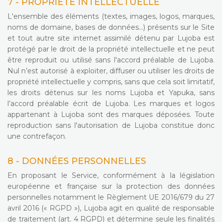
7 - PROPRIÉTÉ INTELLECTUELLE
L'ensemble des éléments (textes, images, logos, marques,
noms de domaine, bases de données…) présents sur le Site
et tout autre site internet assimilé détenu par Lujoba est
protégé par le droit de la propriété intellectuelle et ne peut
être reproduit ou utilisé sans l'accord préalable de Lujoba.
Nul n’est autorisé à exploiter, diffuser ou utiliser les droits de
propriété intellectuelle y compris, sans que cela soit limitatif,
les droits détenus sur les noms Lujoba et Yapuka, sans
l’accord préalable écrit de Lujoba. Les marques et logos
appartenant à Lujoba sont des marques déposées. Toute
reproduction sans l'autorisation de Lujoba constitue donc
une contrefaçon.
8 - DONNÉES PERSONNELLES
En proposant le Service, conformément à la législation
européenne et française sur la protection des données
personnelles notamment le Règlement UE 2016/679 du 27
avril 2016 (« RGPD »), Lujoba agit en qualité de responsable
de traitement (art. 4 RGPD) et détermine seule les finalités