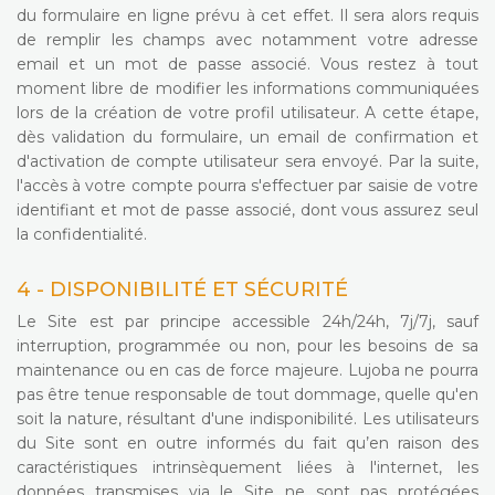
du formulaire en ligne prévu à cet effet. Il sera alors requis
de remplir les champs avec notamment votre adresse
email et un mot de passe associé. Vous restez à tout
moment libre de modifier les informations communiquées
lors de la création de votre profil utilisateur. A cette étape,
dès validation du formulaire, un email de confirmation et
d'activation de compte utilisateur sera envoyé. Par la suite,
l'accès à votre compte pourra s'effectuer par saisie de votre
identifiant et mot de passe associé, dont vous assurez seul
la confidentialité.
4 - DISPONIBILITÉ ET SÉCURITÉ
Le Site est par principe accessible 24h/24h, 7j/7j, sauf
interruption, programmée ou non, pour les besoins de sa
maintenance ou en cas de force majeure. Lujoba ne pourra
pas être tenue responsable de tout dommage, quelle qu'en
soit la nature, résultant d'une indisponibilité. Les utilisateurs
du Site sont en outre informés du fait qu’en raison des
caractéristiques intrinsèquement liées à l'internet, les
données transmises via le Site ne sont pas protégées