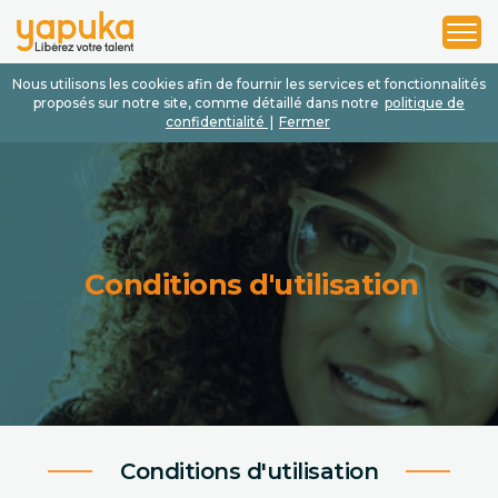
1
2
3
Nous utilisons les cookies afin de fournir les services et fonctionnalités
proposés sur notre site, comme détaillé dans notre
politique de
confidentialité
|
Fermer
Conditions d'utilisation
Conditions d'utilisation