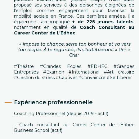
proposé ses services à des personnes éloignées de
l’emploi, comme engagement pour favoriser la
mobilité sociale en France. Ces dernières années, il a
également accompagné
+ de 225 jeunes talents
,
notamment en qualité de
Coach Consultant au
Career Center de L’Edhec
.
«
Impose ta chance, serre ton bonheur et va vers
ton risque. À te regarder, ils s’habitueront. »
René
Char
#Théâtre #Grandes Ecoles #EDHEC #Grandes
Entreprises #Examen #International #Art oratoire
#Gestion du stress #Captiver #Convaincre #Se Libérer
Expérience professionnelle
Coaching Professionnel (depuis 2019 - actif)
- Coach consultant au Career Center de l’Edhec
Business School (actif)