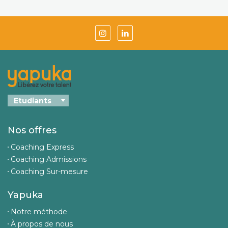
Nos offres
Coaching Express
Coaching Admissions
Coaching Sur-mesure
Yapuka
Notre méthode
À propos de nous