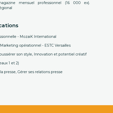
agazine mensuel professionnel (16 000 ex).
égional
cations
ionnelle - MozaiK International
arketing opérationnel - ESTC Versailles
ussiérer son style, Innovation et potentiel créatif
aux 1 et 2)
presse, Gérer ses relations presse