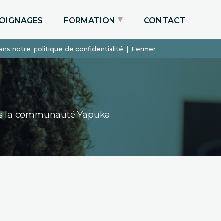
OIGNAGES
FORMATION
CONTACT
dans notre
politique de confidentialité
|
Fermer
Particuliers via le CPF
Etudiants
Entreprises
dans la communauté Yapuka