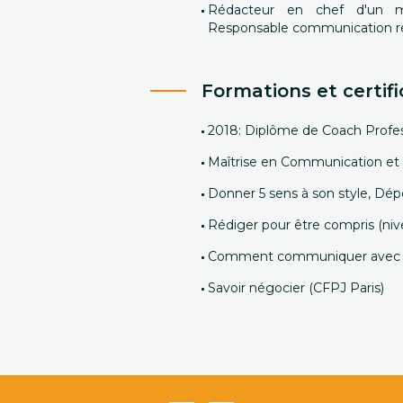
Rédacteur en chef d'un m
Responsable communication r
Formations et certifi
2018: Diplôme de Coach Profess
Maîtrise en Communication et M
Donner 5 sens à son style, Dépo
Rédiger pour être compris (nive
Comment communiquer avec la 
Savoir négocier (CFPJ Paris)