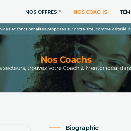
NOS OFFRES
NOS COACHS
TÉM
services et fonctionnalités proposés sur notre site, comme détaillé 
Coaching Express
Coaching Admissions
Coaching Sur-mesure
Nos Coachs
ous secteurs, trouvez votre Coach & Mentor idéal 
Biographie