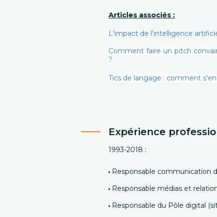
Articles associés :
L'impact de l'intelligence artifi
Comment faire un pitch convain
?
Tics de langage : comment s'en 
Expérience professio
1993-2018 :
Responsable communication da
Responsable médias et relatio
Responsable du Pôle digital (si