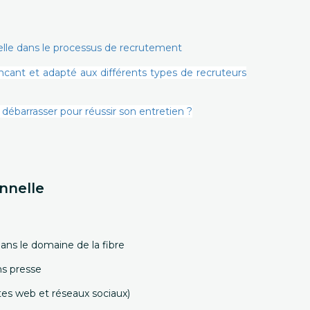
cielle dans le processus de recrutement
cant et adapté aux différents types de recruteurs
débarrasser pour réussir son entretien ?
nnelle
ns le domaine de la fibre
ns presse
tes web et réseaux sociaux)