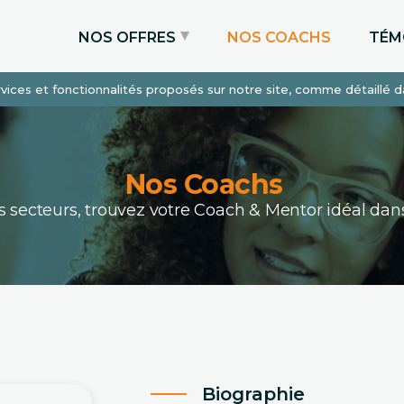
NOS OFFRES
NOS COACHS
TÉM
services et fonctionnalités proposés sur notre site, comme détaillé 
Coaching Express
Coaching Admissions
Coaching Sur-mesure
Nos Coachs
ous secteurs, trouvez votre Coach & Mentor idéal 
Biographie