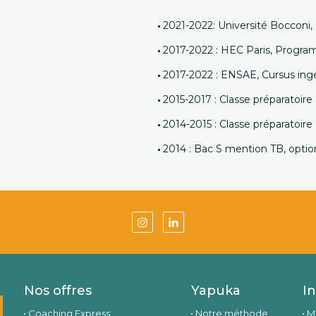
2021-2022: Université Boccon
2017-2022 : HEC Paris, Progr
2017-2022 : ENSAE, Cursus in
2015-2017 : Classe préparatoi
2014-2015 : Classe préparatoir
2014 : Bac S mention TB, optio
Nos offres
Yapuka
I
Coaching Express
Notre méthode
M