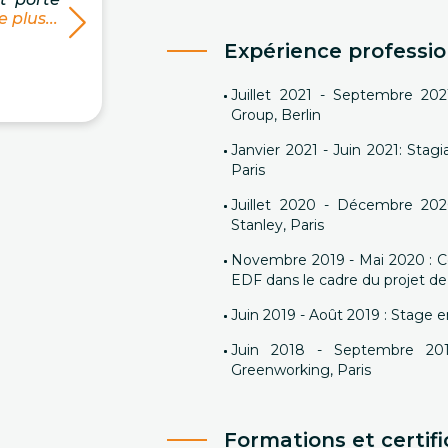
e plus...
formation, mes oraux se...… »
Lire
plus...
Expérience professio
Matteo P, entrainé(e) par
Mathieu S.
Juillet 2021 - Septembre 202
Group, Berlin
Janvier 2021 - Juin 2021: Stag
Paris
Juillet 2020 - Décembre 2020
Stanley, Paris
Novembre 2019 - Mai 2020 : Co
EDF dans le cadre du projet de
Juin 2019 - Août 2019 : Stage e
Juin 2018 - Septembre 20
Greenworking, Paris
Formations et certifi