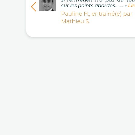
sur les points abordés....… »
Lir
Pauline H., entrainé(e) par
Mathieu S.