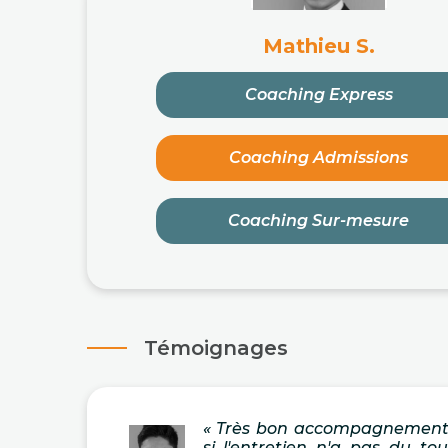
Mathieu S.
Coaching Express
Coaching Admissions
Coaching Sur-mesure
Témoignages
« Très bon accompagnemen
si l'entretien n'a pas du to