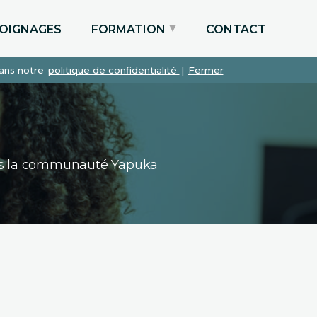
OIGNAGES
FORMATION
CONTACT
dans notre
politique de confidentialité
|
Fermer
Particuliers via le CPF
Etudiants
Entreprises
dans la communauté Yapuka