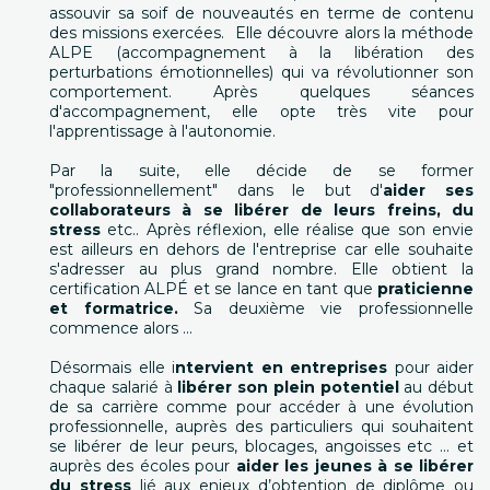
assouvir sa soif de nouveautés en terme de contenu
des missions exercées. Elle découvre alors la méthode
ALPE (accompagnement à la libération des
perturbations émotionnelles) qui va révolutionner son
comportement. Après quelques séances
d'accompagnement, elle opte très vite pour
l'apprentissage à l'autonomie.
Par la suite, elle décide de se former
"professionnellement" dans le but d'
aider ses
collaborateurs à se libérer de leurs freins, du
stress
etc.. Après réflexion, elle réalise que son envie
est ailleurs en dehors de l'entreprise car elle souhaite
s'adresser au plus grand nombre. Elle obtient la
certification ALPÉ et se lance en tant que
praticienne
et formatrice.
Sa deuxième vie professionnelle
commence alors ...
Désormais elle i
ntervient en entreprises
pour aider
chaque salarié à
libérer son plein potentiel
au début
de sa carrière comme pour accéder à une évolution
professionnelle, auprès des particuliers qui souhaitent
se libérer de leur peurs, blocages, angoisses etc … et
auprès des écoles pour
aider les jeunes à se libérer
du stress
lié aux enjeux d’obtention de diplôme ou