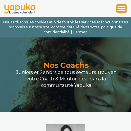
1
2
3
Nous utilisons les cookies afin de fournir les services et fonctionnalités
proposés sur notre site, comme détaillé dans notre
politique de
confidentialité
|
Fermer
Nos Coachs
Juniors et Seniors de tous secteurs, trouvez
votre Coach & Mentor idéal dans la
communauté Yapuka