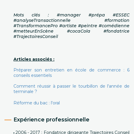
Mots clés : #manager #prépa #ESSEC
#analyseTransactionnelle #formation
#TransformancePro #artiste #peintre #comédienne
#metteurEnScène #cocaCola #fondatrice
#TrajectoiresConseil
Articles associés :
Préparer son entretien en école de commerce : 6
conseils essentiels
Comment réussir à passer le tourbillon de l'année de
terminale ?
Réforme du bac : l'oral
Expérience professionnelle
2006 - 2017 : Fondatrice dirigeante Trajectoires Conseil