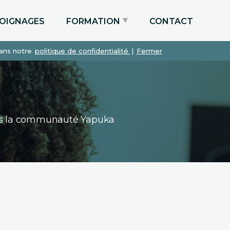
OIGNAGES
FORMATION
CONTACT
dans notre
politique de confidentialité
|
Fermer
Particuliers via le CPF
Etudiants
Entreprises
dans la communauté Yapuka