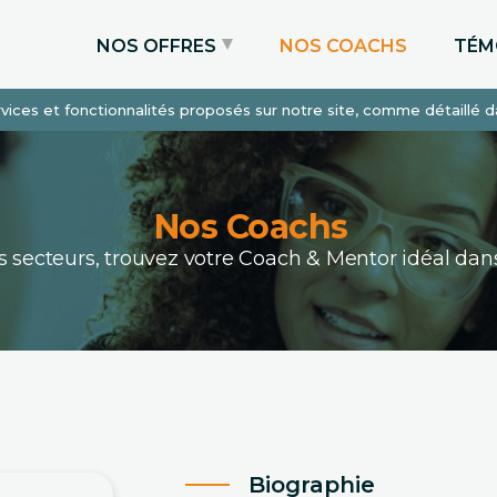
NOS OFFRES
NOS COACHS
TÉM
services et fonctionnalités proposés sur notre site, comme détaillé 
Coaching Express
Coaching Admissions
Coaching Sur-mesure
Nos Coachs
ous secteurs, trouvez votre Coach & Mentor idéal 
Biographie