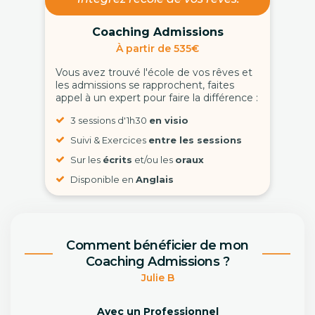
Coaching Admissions
À partir de 535€
Vous avez trouvé l'école de vos rêves et
les admissions se rapprochent, faites
appel à un expert pour faire la différence :
3 sessions d'1h30
en visio
Suivi & Exercices
entre les sessions
Sur les
écrits
et/ou les
oraux
Disponible en
Anglais
Comment bénéficier de mon
Coaching Admissions ?
Julie B
Avec un Professionnel