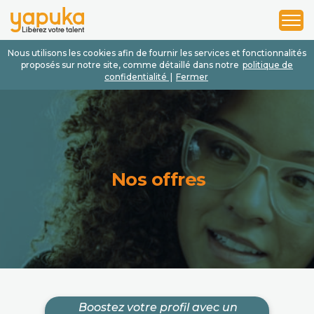
1
2
3
Nous utilisons les cookies afin de fournir les services et fonctionnalités
proposés sur notre site, comme détaillé dans notre
politique de
confidentialité
|
Fermer
Nos offres
Boostez votre profil avec un