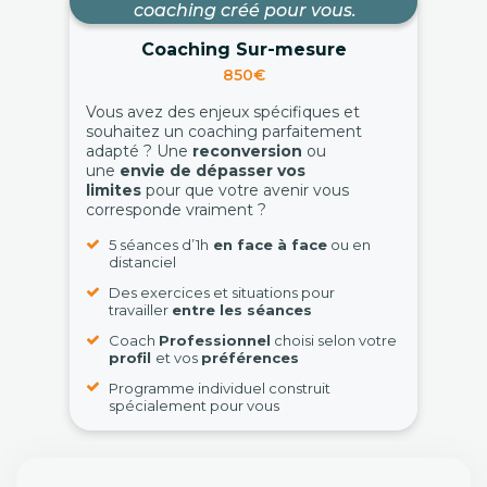
coaching créé pour vous.
Coaching Sur-mesure
850€
Vous avez des enjeux spécifiques et
souhaitez un coaching parfaitement
adapté ? Une
reconversion
ou
une
envie de dépasser vos
limites
pour que votre avenir vous
corresponde vraiment ?
5 séances d’1h
en face à face
ou en
distanciel
Des exercices et situations pour
travailler
entre les séances
Coach
Professionnel
choisi selon votre
profil
et vos
préférences
Programme individuel construit
spécialement pour vous