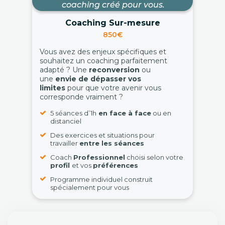
coaching créé pour vous.
Coaching Sur-mesure
850€
Vous avez des enjeux spécifiques et
souhaitez un coaching parfaitement
adapté ? Une
reconversion
ou
une
envie de dépasser vos
limites
pour que votre avenir vous
corresponde vraiment ?
5 séances d’1h
en face à face
ou en
distanciel
Des exercices et situations pour
travailler
entre les séances
Coach
Professionnel
choisi selon votre
profil
et vos
préférences
Programme individuel construit
spécialement pour vous