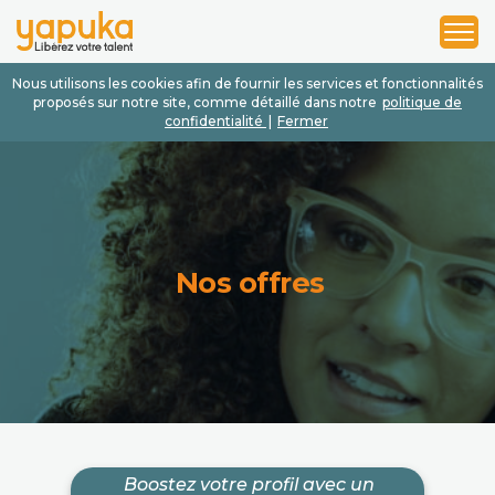
1
2
3
Nous utilisons les cookies afin de fournir les services et fonctionnalités
proposés sur notre site, comme détaillé dans notre
politique de
confidentialité
|
Fermer
Nos offres
Boostez votre profil avec un