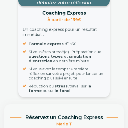
débutez votre réflexion.
Coaching Express
À partir de 139€
Un coaching express pour un résultat
immédiat :
Formule express
d’1h30.
Si vous êtes pressé(e) : Préparation aux
questions types
et
simulation
d'entretien
en dernière minute.
Si vous avez le temps : Première
réflexion sur votre projet, pour lancer un
coaching plus suivi ensuite.
Réduction du
stress
, travail sur
la
forme
ou sur
le fond
.
Réservez un Coaching Express
Marie T