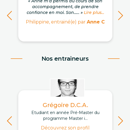
« Anne m’a permis au cours de son
accompagnement, de prendre
confiance en moi. Son...… »
Lire plus...
Philippine, entrainé(e) par
Anne C
Nos entraineurs
Grégoire D.C.A.
Etudiant en année Pré-Master du
programme Master i...
Découvrez son profil