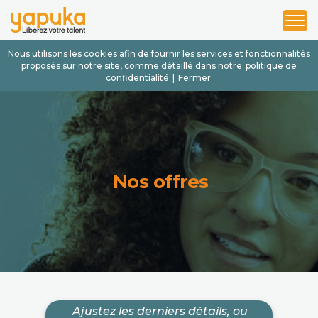
1
2
3
Nous utilisons les cookies afin de fournir les services et fonctionnalités
proposés sur notre site, comme détaillé dans notre
politique de
confidentialité
|
Fermer
Nos offres
Ajustez les derniers détails, ou